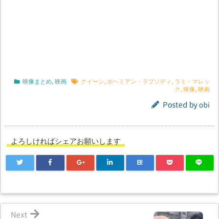
映像まとめ
,
映画
クイーン
,
ボヘミアン・ラプソディ
,
ラミ・マレッ
ク
,
映像
,
映画
Posted by
obi
よろしければシェアお願いします
B!
Next