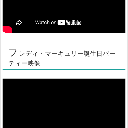
フ
レディ・マーキュリー誕生日パー
ティー映像