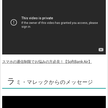
スマホの通信制限でお悩みの方必見！【SoftBank Air】
ラ
ミ・マレックからのメッセージ