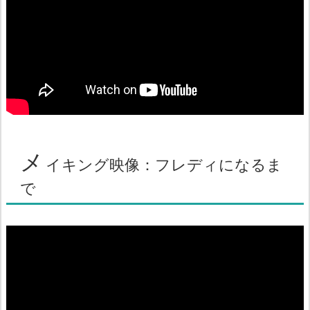
メ
イキング映像：フレディになるま
で