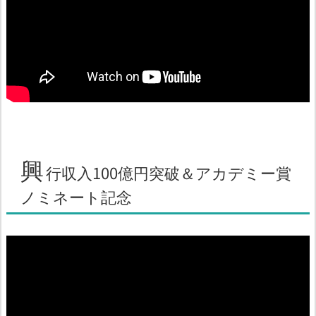
興
行収入100億円突破＆アカデミー賞
ノミネート記念