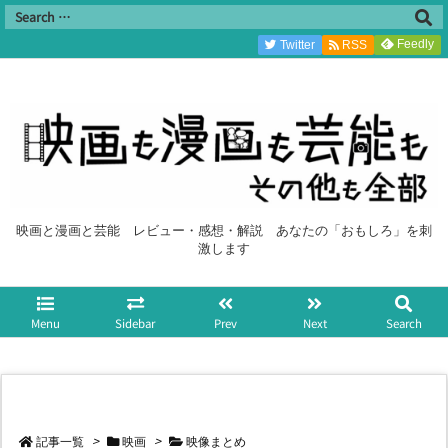
Feedly
Twitter
RSS
映画と漫画と芸能 レビュー・感想・解説 あなたの「おもしろ」を刺
激します
Menu
Sidebar
Prev
Next
Search
記事一覧
>
映画
>
映像まとめ