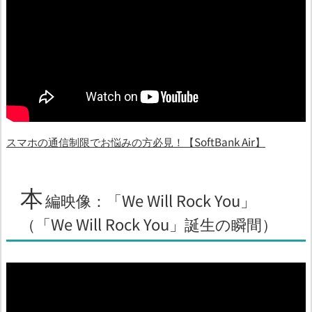
スマホの通信制限でお悩みの方必見！【SoftBank Air】
本
編映像：「We Will Rock You」
（「We Will Rock You」誕生の瞬間）