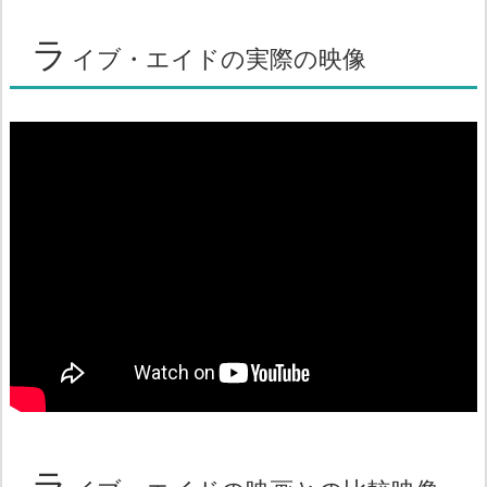
ラ
イブ・エイドの実際の映像
ラ