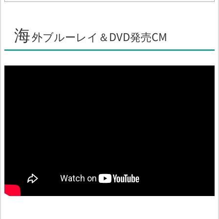
海
外ブルーレイ＆DVD発売CM