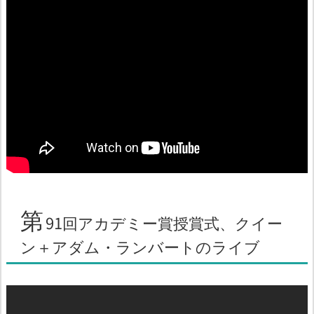
第
91回アカデミー賞授賞式、クイー
ン＋アダム・ランバートのライブ