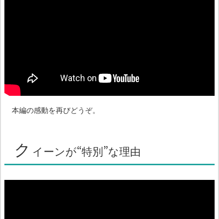
本編の感動を再びどうぞ。
ク
イーンが“特別”な理由