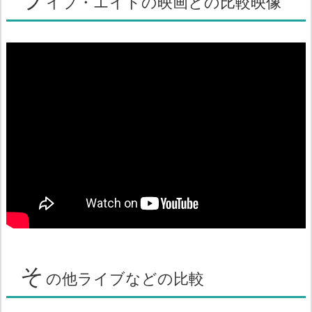
イブ・エイドの映画との比較映像
そ
の他ライブなどの比較