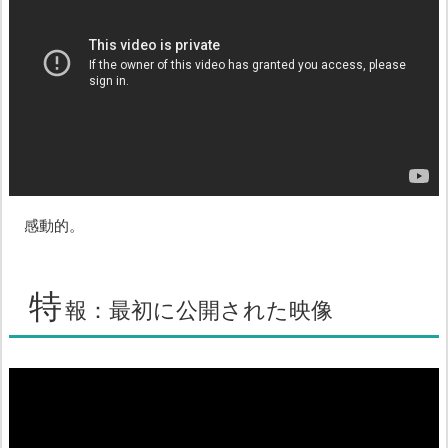
感動的。
特
報：最初に公開された映像