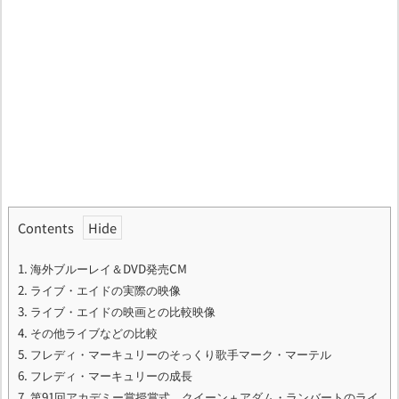
Contents
1.
海外ブルーレイ＆DVD発売CM
2.
ライブ・エイドの実際の映像
3.
ライブ・エイドの映画との比較映像
4.
その他ライブなどの比較
5.
フレディ・マーキュリーのそっくり歌手マーク・マーテル
6.
フレディ・マーキュリーの成長
7.
第91回アカデミー賞授賞式、クイーン＋アダム・ランバートのライ