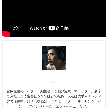
obi
都内在住のライター・編集者・映画評論家・マーケター。新卒
で入社した広告会社を２年ほどで転職、現在は大手WEBメディ
アで活動中。好きな映画は、ベタに「エターナル・サンシャイ
ン」「アベンジャーズ エンドゲーム」など。