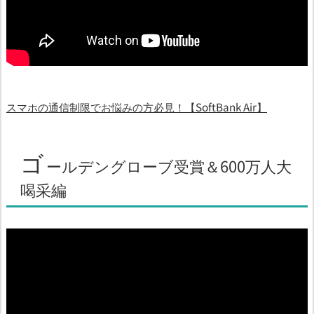
スマホの通信制限でお悩みの方必見！【SoftBank Air】
ゴ
ールデングローブ受賞＆600万人大
喝采編