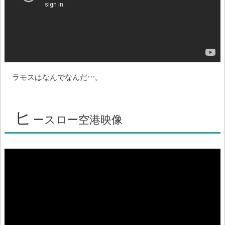
ラモスはなんでなんだ…。
ヒ
ースロー空港映像