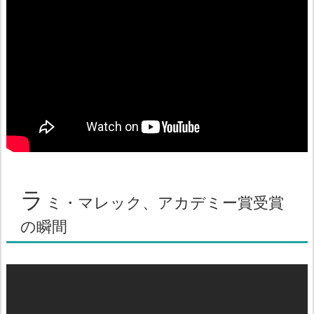
ラ
ミ・マレック、アカデミー賞受賞
の瞬間