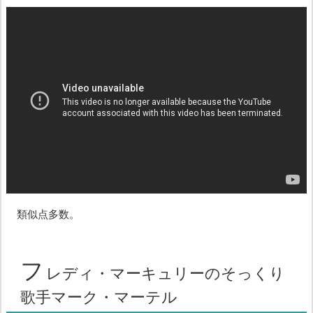
類似点多数。
フ
レディ・マーキュリーのそっくり
歌手マーク・マーテル