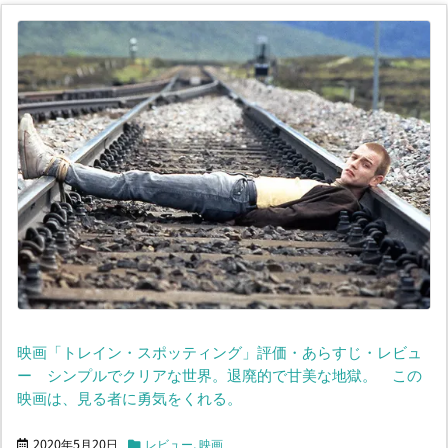
映画「トレイン・スポッティング」評価・あらすじ・レビュ
ー シンプルでクリアな世界。退廃的で甘美な地獄。 この
映画は、見る者に勇気をくれる。
2020年5月20日
レビュー
,
映画