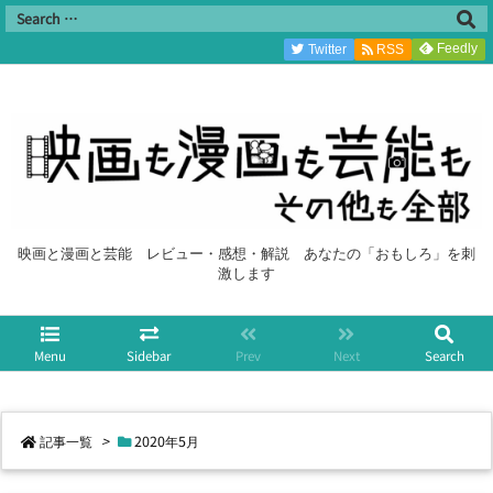
Feedly
Twitter
RSS
映画と漫画と芸能 レビュー・感想・解説 あなたの「おもしろ」を刺
激します
Menu
Sidebar
Prev
Next
Search
記事一覧
>
2020年5月