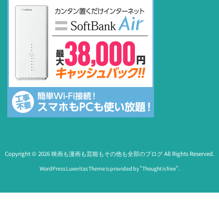
Copyright ©
2026
映画も漫画も芸能もその他も全部のブログ
All Rights Reserved.
WordPress Luxeritas Theme is provided by "
Thought is free
".