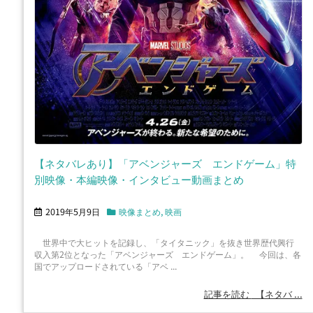
【ネタバレあり】「アベンジャーズ エンドゲーム」特
別映像・本編映像・インタビュー動画まとめ
2019年5月9日
映像まとめ
,
映画
世界中で大ヒットを記録し、「タイタニック」を抜き世界歴代興行
収入第2位となった「アベンジャーズ エンドゲーム」。 今回は、各
国でアップロードされている「アベ ...
記事を読む
【ネタバ ...