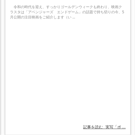
令和の時代を迎え、すっかりゴールデンウィークも終わり、映画ク
ラスタは「アベンジャーズ エンドゲーム」の話題で持ち切りの今、5
月公開の注目映画をご紹介します（い ...
記事を読む
実写「ポ ...