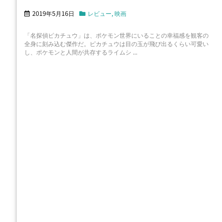
2019年5月16日
レビュー
,
映画
「名探偵ピカチュウ」は、ポケモン世界にいることの幸福感を観客の
全身に刻み込む傑作だ。ピカチュウは目の玉が飛び出るくらい可愛い
し、ポケモンと人間が共存するライムシ ...