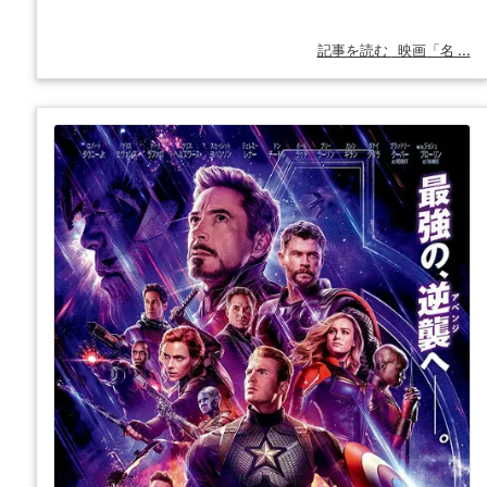
記事を読む
映画「名 ...