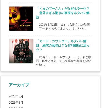
「くまのプーさん」がなぜホラー化？
意外すぎる驚きの事実をネタバレ解
説
2023年6月23日（金）に公開された映画
「プー あくまのくまさん」は、A・A ...
「カード・カウンター」ネタバレ解
説 結末の意味は？なぜ刑務所に戻っ
た？
映画「カード・カウンター」は、罪と贖
罪、再生と変化、そして運命の掌握を描い
た深 ...
アーカイブ
2023年8月
2023年7月