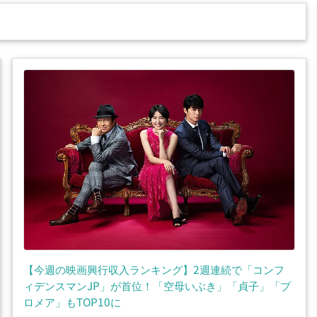
【今週の映画興行収入ランキング】2週連続で「コンフ
ィデンスマンJP」が首位！「空母いぶき」「貞子」「プ
ロメア」もTOP10に