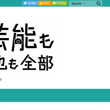
Feedly
Twitter
RSS
す