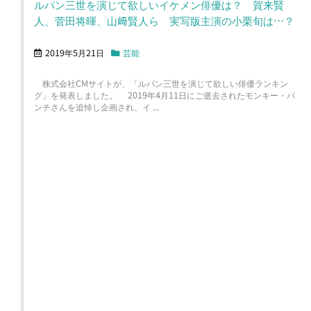
ルパン三世を演じて欲しいイケメン俳優は？ 賀来賢
人、菅田将暉、山﨑賢人ら 実写版主演の小栗旬は…？
2019年5月21日
芸能
株式会社CMサイトが、「ルパン三世を演じて欲しい俳優ランキン
グ」を発表しました。 2019年4月11日にご逝去されたモンキー・パ
ンチさんを追悼し企画され、イ ...