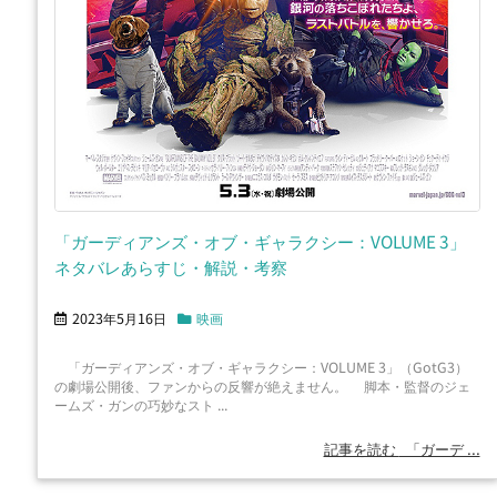
「ガーディアンズ・オブ・ギャラクシー：VOLUME 3」
ネタバレあらすじ・解説・考察
2023年5月16日
映画
「ガーディアンズ・オブ・ギャラクシー：VOLUME 3」（GotG3）
の劇場公開後、ファンからの反響が絶えません。 脚本・監督のジェ
ームズ・ガンの巧妙なスト ...
記事を読む
「ガーデ ...