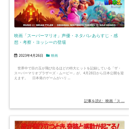
映画「スーパーマリオ」声優・ネタバレあらすじ・感
想・考察・ヨッシーの登場
2023年4月26日
映画
世界中で目の玉が飛び出るほどの特大ヒットを記録している「ザ・
スーパーマリオブラザーズ・ムービー」が、4月28日から日本公開を迎
えます。 日本発のゲームがハリ ...
記事を読む
映画「ス ...