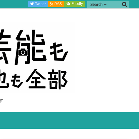
Feedly
Twitter
RSS
す