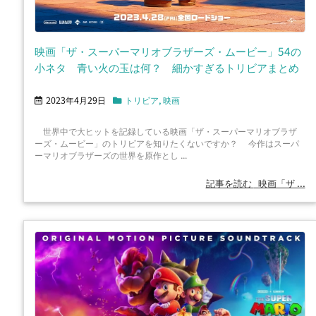
映画「ザ・スーパーマリオブラザーズ・ムービー」54の
小ネタ 青い火の玉は何？ 細かすぎるトリビアまとめ
2023年4月29日
トリビア
,
映画
世界中で大ヒットを記録している映画「ザ・スーパーマリオブラザ
ーズ・ムービー」のトリビアを知りたくないですか？ 今作はスーパ
ーマリオブラザーズの世界を原作とし ...
記事を読む
映画「ザ ...