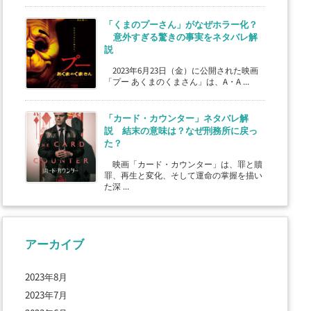
「くまのプーさん」がなぜホラー化？
意外すぎる驚きの事実をネタバレ解
説
2023年6月23日（金）に公開された映画
「プー あくまのくまさん」は、A・A ...
「カード・カウンター」ネタバレ解
説 結末の意味は？なぜ刑務所に戻っ
た？
映画「カード・カウンター」は、罪と贖
罪、再生と変化、そして運命の掌握を描い
た深 ...
アーカイブ
2023年8月
2023年7月