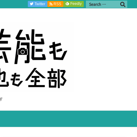
Feedly
Twitter
RSS
す