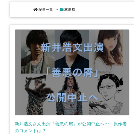
記事一覧
>
林遣都
新井浩文さん出演「善悪の屑」が公開中止へ… 原作者
のコメントは？