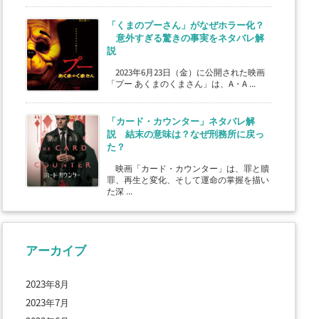
「くまのプーさん」がなぜホラー化？
意外すぎる驚きの事実をネタバレ解
説
2023年6月23日（金）に公開された映画
「プー あくまのくまさん」は、A・A ...
「カード・カウンター」ネタバレ解
説 結末の意味は？なぜ刑務所に戻っ
た？
映画「カード・カウンター」は、罪と贖
罪、再生と変化、そして運命の掌握を描い
た深 ...
アーカイブ
2023年8月
2023年7月