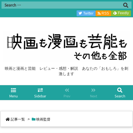
Feedly
Twitter
RSS
映画と漫画と芸能 レビュー・感想・解説 あなたの「おもしろ」を刺
激します
Menu
Sidebar
Prev
Next
Search
記事一覧
>
映画監督