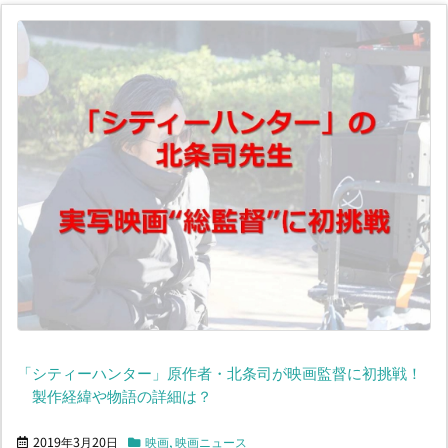
「シティーハンター」原作者・北条司が映画監督に初挑戦！
製作経緯や物語の詳細は？
2019年3月20日
映画
,
映画ニュース