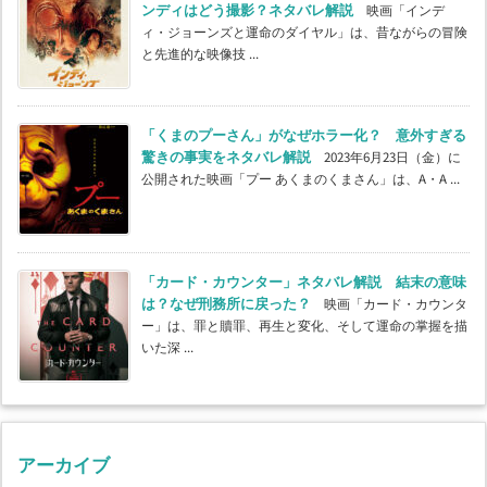
ンディはどう撮影？ネタバレ解説
映画「インデ
ィ・ジョーンズと運命のダイヤル」は、昔ながらの冒険
と先進的な映像技 ...
「くまのプーさん」がなぜホラー化？ 意外すぎる
驚きの事実をネタバレ解説
2023年6月23日（金）に
公開された映画「プー あくまのくまさん」は、A・A ...
「カード・カウンター」ネタバレ解説 結末の意味
は？なぜ刑務所に戻った？
映画「カード・カウンタ
ー」は、罪と贖罪、再生と変化、そして運命の掌握を描
いた深 ...
アーカイブ