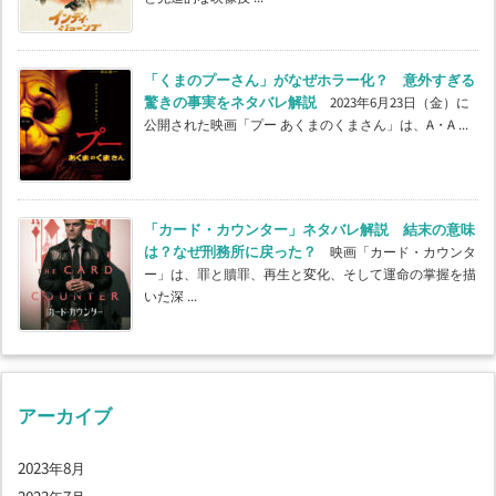
「くまのプーさん」がなぜホラー化？ 意外すぎる
驚きの事実をネタバレ解説
2023年6月23日（金）に
公開された映画「プー あくまのくまさん」は、A・A ...
「カード・カウンター」ネタバレ解説 結末の意味
は？なぜ刑務所に戻った？
映画「カード・カウンタ
ー」は、罪と贖罪、再生と変化、そして運命の掌握を描
いた深 ...
アーカイブ
2023年8月
2023年7月