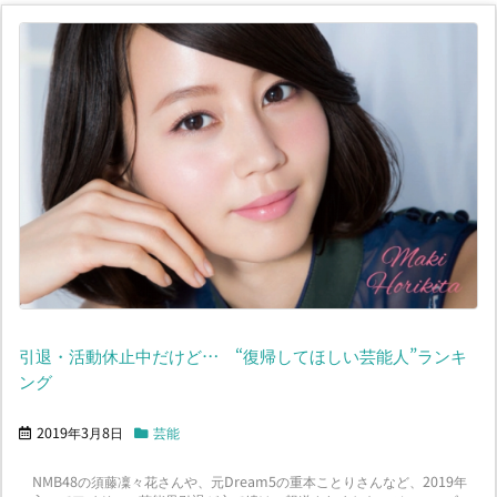
引退・活動休止中だけど… “復帰してほしい芸能人”ランキ
ング
2019年3月8日
芸能
NMB48の須藤凜々花さんや、元Dream5の重本ことりさんなど、2019年