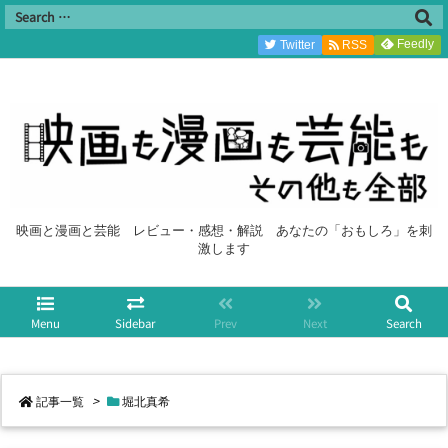
Feedly
Twitter
RSS
映画と漫画と芸能 レビュー・感想・解説 あなたの「おもしろ」を刺
激します
Menu
Sidebar
Prev
Next
Search
記事一覧
>
堀北真希