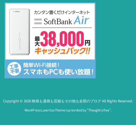
Copyright ©
2026
映画も漫画も芸能もその他も全部のブログ
All Rights Reserved.
WordPress Luxeritas Theme is provided by "
Thought is free
".