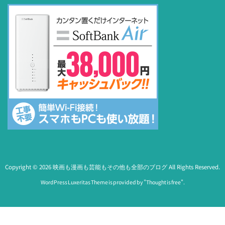
Copyright ©
2026
映画も漫画も芸能もその他も全部のブログ
All Rights Reserved.
WordPress Luxeritas Theme is provided by "
Thought is free
".