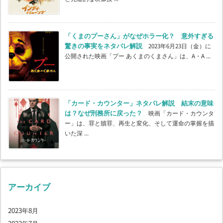
「くまのプーさん」がなぜホラー化？ 意外すぎる
驚きの事実をネタバレ解説
2023年6月23日（金）に
公開された映画「プー あくまのくまさん」は、A・A ...
「カード・カウンター」ネタバレ解説 結末の意味
は？なぜ刑務所に戻った？
映画「カード・カウンタ
ー」は、罪と贖罪、再生と変化、そして運命の掌握を描
いた深 ...
アーカイブ
2023年8月
2023年7月