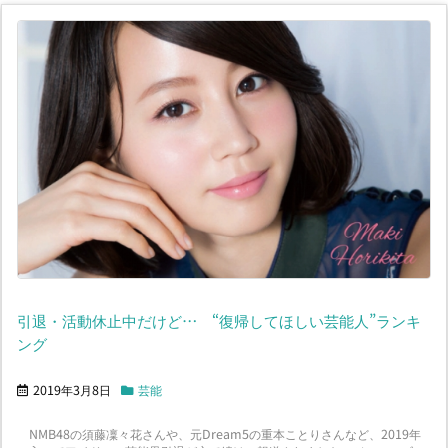
引退・活動休止中だけど… “復帰してほしい芸能人”ランキ
ング
2019年3月8日
芸能
NMB48の須藤凜々花さんや、元Dream5の重本ことりさんなど、2019年