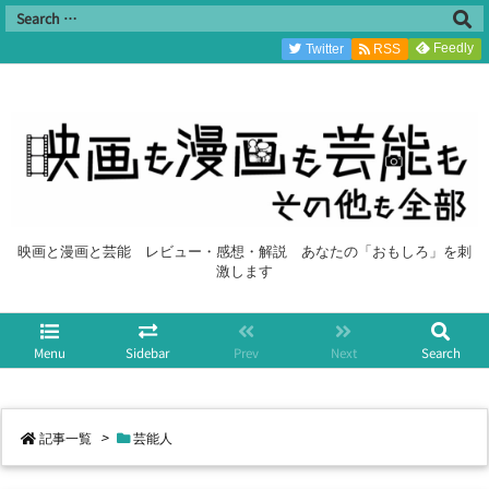
Feedly
Twitter
RSS
映画と漫画と芸能 レビュー・感想・解説 あなたの「おもしろ」を刺
激します
Menu
Sidebar
Prev
Next
Search
記事一覧
>
芸能人