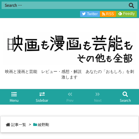
Feedly
Twitter
RSS
映画と漫画と芸能 レビュー・感想・解説 あなたの「おもしろ」を刺
激します
Menu
Sidebar
Prev
Next
Search
記事一覧
>
綾野剛