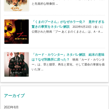
と先進的な映像技 ...
「くまのプーさん」がなぜホラー化？ 意外すぎる
驚きの事実をネタバレ解説
2023年6月23日（金）に
公開された映画「プー あくまのくまさん」は、A・A ...
「カード・カウンター」ネタバレ解説 結末の意味
は？なぜ刑務所に戻った？
映画「カード・カウンタ
ー」は、罪と贖罪、再生と変化、そして運命の掌握を描
いた深 ...
アーカイブ
2023年8月