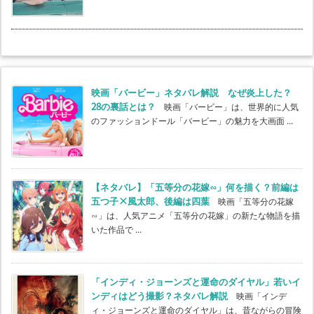
映画「バービー」ネタバレ解説 なぜ炎上した？
28の裏話とは？
映画「バービー」は、世界的に人気
のファッションドール「バービー」の魅力を大画面 ...
【ネタバレ】「五等分の花嫁∽」何を描く？前編は
五つ子×風太郎、後編は四葉
映画「五等分の花嫁
∽」は、人気アニメ「五等分の花嫁」の新たな物語を描
いた作品で ...
「インディ・ジョーンズと運命のダイヤル」若いイ
ンディはどう撮影？ネタバレ解説
映画「インデ
ィ・ジョーンズと運命のダイヤル」は、昔ながらの冒険