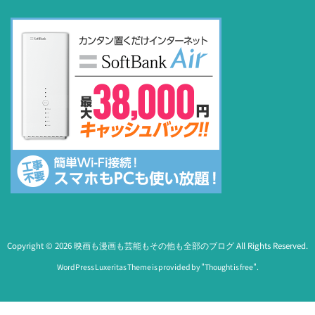
Copyright ©
2026
映画も漫画も芸能もその他も全部のブログ
All Rights Reserved.
WordPress Luxeritas Theme is provided by "
Thought is free
".