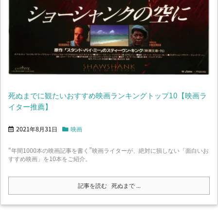
死ぬまでに観たいおすすめ映画ランキングトップ10【映画ラ
イター推薦】
2021年8月31日
映画
“年間1000本の映画記事を書く”映画ライターが、絶対に損しない「面白いお
すすめ映画」を10本をご紹介。
記事を読む
死ぬまで ...