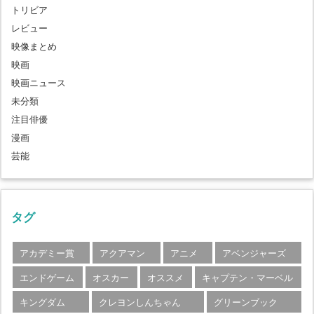
トリビア
レビュー
映像まとめ
映画
映画ニュース
未分類
注目俳優
漫画
芸能
タグ
アカデミー賞
アクアマン
アニメ
アベンジャーズ
エンドゲーム
オスカー
オススメ
キャプテン・マーベル
キングダム
クレヨンしんちゃん
グリーンブック