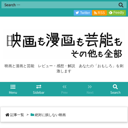
Feedly
Twitter
RSS
映画と漫画と芸能 レビュー・感想・解説 あなたの「おもしろ」を刺
激します
Menu
Sidebar
Prev
Next
Search
記事一覧
>
絶対に損しない映画