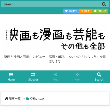
Feedly
Twitter
RSS
映画と漫画と芸能 レビュー・感想・解説 あなたの「おもしろ」を刺
激します
Menu
Sidebar
Prev
Next
Search
記事一覧
>
空母いぶき