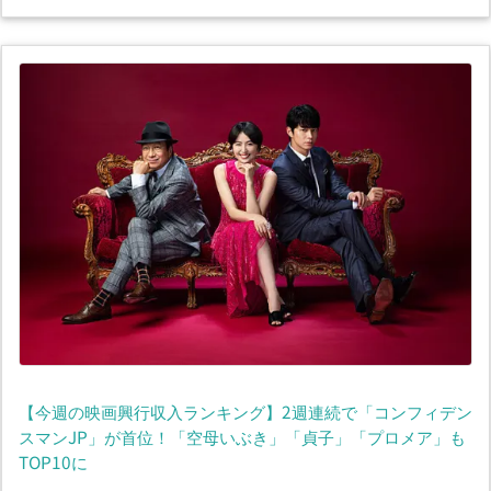
【今週の映画興行収入ランキング】2週連続で「コンフィデン
スマンJP」が首位！「空母いぶき」「貞子」「プロメア」も
TOP10に