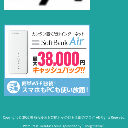
Copyright ©
2026
映画も漫画も芸能もその他も全部のブログ
All Rights Reserved.
WordPress Luxeritas Theme is provided by "
Thought is free
".