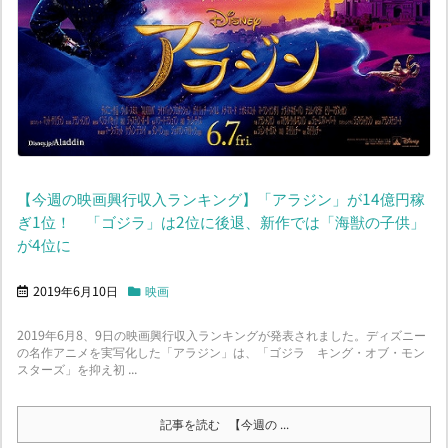
【今週の映画興行収入ランキング】「アラジン」が14億円稼
ぎ1位！ 「ゴジラ」は2位に後退、新作では「海獣の子供」
が4位に
2019年6月10日
映画
2019年6月8、9日の映画興行収入ランキングが発表されました。ディズニー
の名作アニメを実写化した「アラジン」は、「ゴジラ キング・オブ・モン
スターズ」を抑え初 ...
記事を読む
【今週の ...