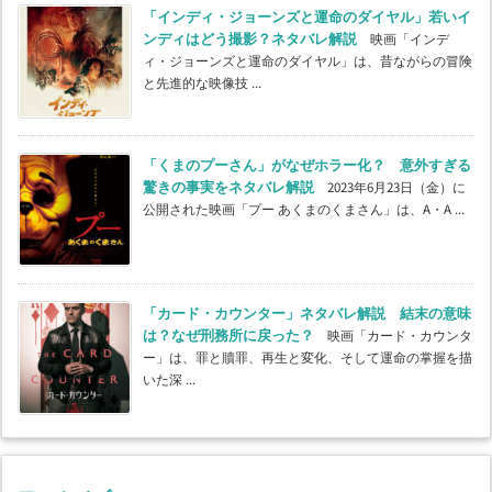
「インディ・ジョーンズと運命のダイヤル」若いイ
ンディはどう撮影？ネタバレ解説
映画「インデ
ィ・ジョーンズと運命のダイヤル」は、昔ながらの冒険
と先進的な映像技 ...
「くまのプーさん」がなぜホラー化？ 意外すぎる
驚きの事実をネタバレ解説
2023年6月23日（金）に
公開された映画「プー あくまのくまさん」は、A・A ...
「カード・カウンター」ネタバレ解説 結末の意味
は？なぜ刑務所に戻った？
映画「カード・カウンタ
ー」は、罪と贖罪、再生と変化、そして運命の掌握を描
いた深 ...