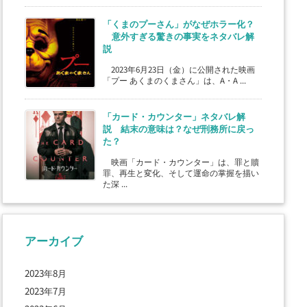
「くまのプーさん」がなぜホラー化？
意外すぎる驚きの事実をネタバレ解
説
2023年6月23日（金）に公開された映画
「プー あくまのくまさん」は、A・A ...
「カード・カウンター」ネタバレ解
説 結末の意味は？なぜ刑務所に戻っ
た？
映画「カード・カウンター」は、罪と贖
罪、再生と変化、そして運命の掌握を描い
た深 ...
アーカイブ
2023年8月
2023年7月