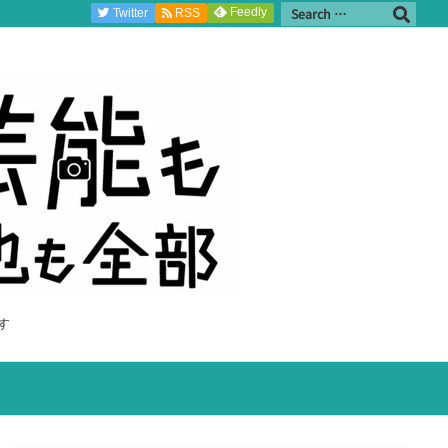
Feedly
Twitter
RSS
す