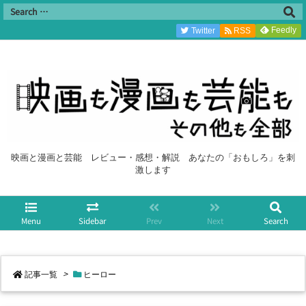
Feedly
Twitter
RSS
映画と漫画と芸能 レビュー・感想・解説 あなたの「おもしろ」を刺
激します
Menu
Sidebar
Prev
Next
Search
記事一覧
>
ヒーロー