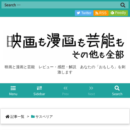
Feedly
Twitter
RSS
映画と漫画と芸能 レビュー・感想・解説 あなたの「おもしろ」を刺
激します
Menu
Sidebar
Prev
Next
Search
記事一覧
>
サスペリア