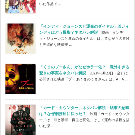
いた作品で ...
「インディ・ジョーンズと運命のダイヤル」若いイ
ンディはどう撮影？ネタバレ解説
映画「インデ
ィ・ジョーンズと運命のダイヤル」は、昔ながらの冒険
と先進的な映像技 ...
「くまのプーさん」がなぜホラー化？ 意外すぎる
驚きの事実をネタバレ解説
2023年6月23日（金）に
公開された映画「プー あくまのくまさん」は、A・A ...
「カード・カウンター」ネタバレ解説 結末の意味
は？なぜ刑務所に戻った？
映画「カード・カウンタ
ー」は、罪と贖罪、再生と変化、そして運命の掌握を描
いた深 ...