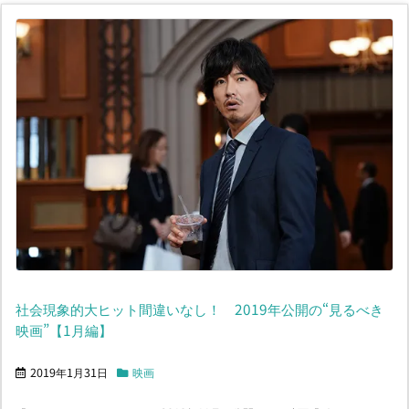
社会現象的大ヒット間違いなし！ 2019年公開の“見るべき
映画”【1月編】
2019年1月31日
映画