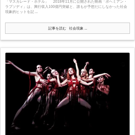
「マスカレード・ホテル」 2018年11月に公開された映画「ボヘミアン・
ラプソディ」は、興行収入100億円突破と、誰もが予想だにしなかった社会
現象的ヒットを記 ...
記事を読む
社会現象 ...