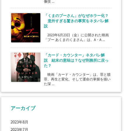
像技 ...
「くまのプーさん」がなぜホラー化？
意外すぎる驚きの事実をネタバレ解
説
2023年6月23日（金）に公開された映画
「プー あくまのくまさん」は、A・A ...
「カード・カウンター」ネタバレ解
説 結末の意味は？なぜ刑務所に戻っ
た？
映画「カード・カウンター」は、罪と贖
罪、再生と変化、そして運命の掌握を描い
た深 ...
アーカイブ
2023年8月
2023年7月