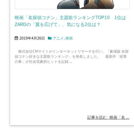
映画「名探偵コナン」主題歌ランキングTOP10 1位は
ZARDの「翼を広げて」、気になる2位は？
2019年4月26日
アニメ
,
映画
株式会社CMサイトがインターネットリサーチを行い、「劇場版 名探
偵コナン好きな主題歌ランキング」を発表しました。 最新作「紺青
の拳」が社会現象的ヒットを記録 ...
記事を読む
映画「名 ...