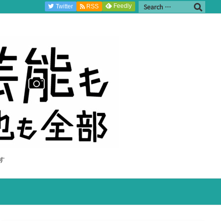
Feedly
Twitter
RSS
す