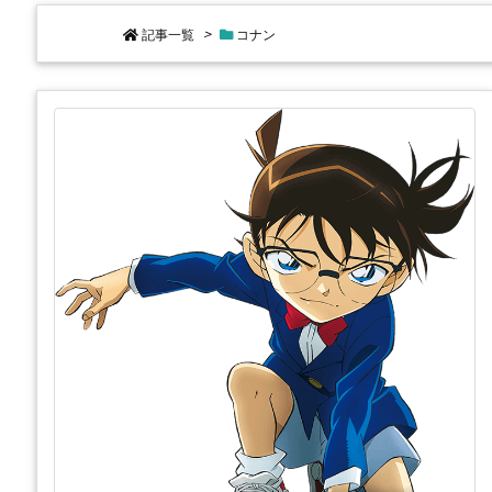
記事一覧
>
コナン