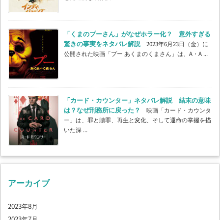
「くまのプーさん」がなぜホラー化？ 意外すぎる
驚きの事実をネタバレ解説
2023年6月23日（金）に
公開された映画「プー あくまのくまさん」は、A・A ...
「カード・カウンター」ネタバレ解説 結末の意味
は？なぜ刑務所に戻った？
映画「カード・カウンタ
ー」は、罪と贖罪、再生と変化、そして運命の掌握を描
いた深 ...
アーカイブ
2023年8月
2023年7月