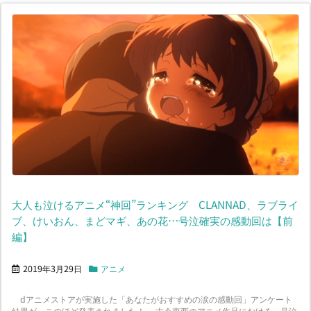
大人も泣けるアニメ“神回”ランキング CLANNAD、ラブライ
ブ、けいおん、まどマギ、あの花…号泣確実の感動回は【前
編】
2019年3月29日
アニメ
dアニメストアが実施した「あなたがおすすめの涙の感動回」アンケート