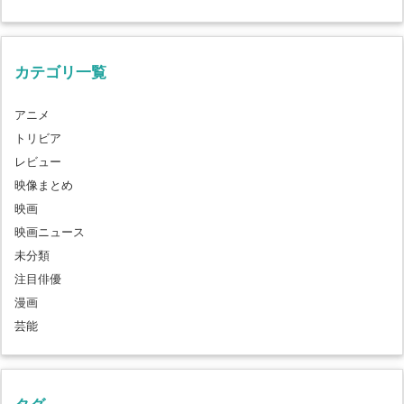
カテゴリ一覧
アニメ
トリビア
レビュー
映像まとめ
映画
映画ニュース
未分類
注目俳優
漫画
芸能
タグ