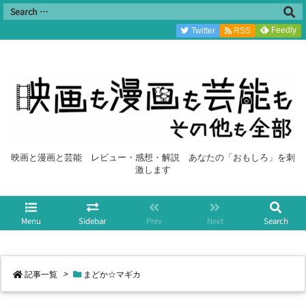
Feedly
Twitter
RSS
映画と漫画と芸能 レビュー・感想・解説 あなたの「おもしろ」を刺
激します
Menu
Sidebar
Prev
Next
Search
記事一覧
>
まどか☆マギカ