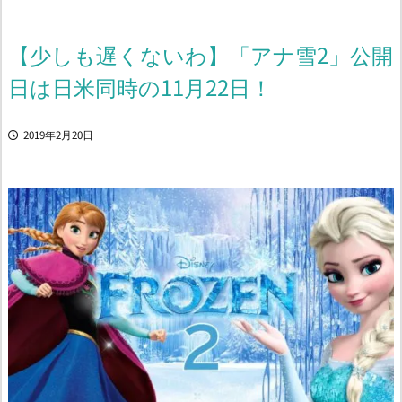
【少しも遅くないわ】「アナ雪2」公開
日は日米同時の11月22日！
2019年2月20日