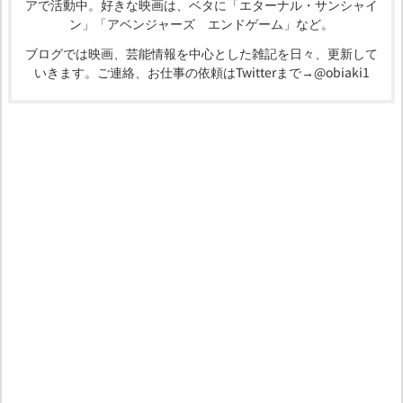
アで活動中。好きな映画は、ベタに「エターナル・サンシャイ
ン」「アベンジャーズ エンドゲーム」など。
ブログでは映画、芸能情報を中心とした雑記を日々、更新して
いきます。ご連絡、お仕事の依頼はTwitterまで→@obiaki1