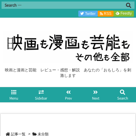
Feedly
Twitter
RSS
映画と漫画と芸能 レビュー・感想・解説 あなたの「おもしろ」を刺
激します
Menu
Sidebar
Prev
Next
Search
記事一覧
>
未分類