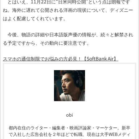
とはいえ、11月22日に“日米同時公開”という点は朗報です
ね。海外に遅れて公開される洋画の現状について、ディズニー
はよく配慮してくれています。
今後、物語の詳細や日本語版声優の情報が、続々と解禁され
る予定ですから、その動向に要注意です。
スマホの通信制限でお悩みの方必見！【SoftBank Air】
obi
都内在住のライター・編集者・映画評論家・マーケター。新卒
で入社した広告会社を２年ほどで転職、現在は大手WEBメディ