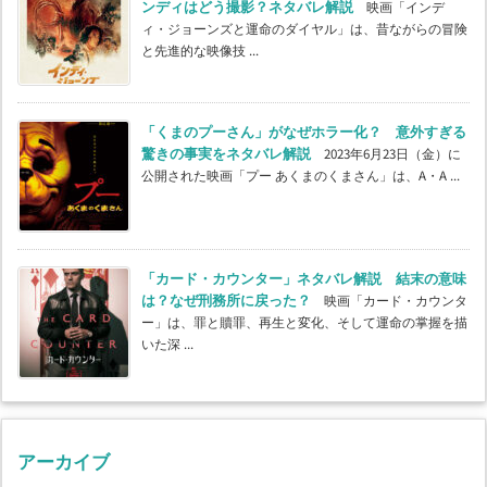
ンディはどう撮影？ネタバレ解説
映画「インデ
ィ・ジョーンズと運命のダイヤル」は、昔ながらの冒険
と先進的な映像技 ...
「くまのプーさん」がなぜホラー化？ 意外すぎる
驚きの事実をネタバレ解説
2023年6月23日（金）に
公開された映画「プー あくまのくまさん」は、A・A ...
「カード・カウンター」ネタバレ解説 結末の意味
は？なぜ刑務所に戻った？
映画「カード・カウンタ
ー」は、罪と贖罪、再生と変化、そして運命の掌握を描
いた深 ...
アーカイブ