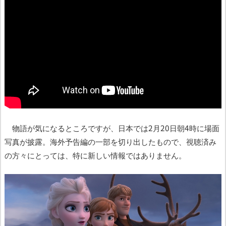
物語が気になるところですが、日本では2月20日朝4時に場面
写真が披露。海外予告編の一部を切り出したもので、視聴済み
の方々にとっては、特に新しい情報ではありません。