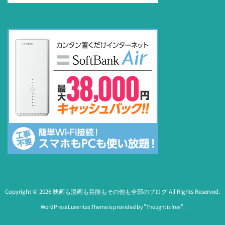
Copyright ©
2026
映画も漫画も芸能もその他も全部のブログ
All Rights Reserved.
WordPress Luxeritas Theme is provided by "
Thought is free
".